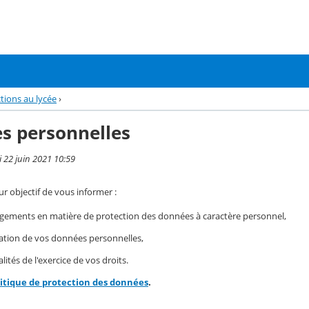
tions au lycée
›
s personnelles
i 22 juin 2021 10:59
r objectif de vous informer :
gements en matière de protection des données à caractère personnel,
isation de vos données personnelles,
ités de l'exercice de vos droits.
litique de protection des données
.