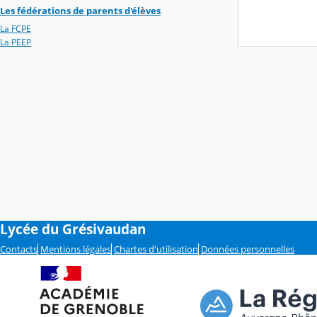
Les fédérations de parents d'élèves
La FCPE
La PEEP
Lycée du Grésivaudan
Contacts
Mentions légales
Chartes d'utilisation
Données personnelles