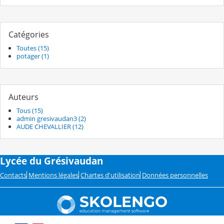
Catégories
Toutes (15)
potager (1)
Auteurs
Tous (15)
admin gresivaudan3 (2)
AUDE CHEVALLIER (12)
Lycée du Grésivaudan
Contacts
Mentions légales
Chartes d'utilisation
Données personnelles