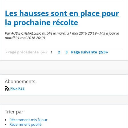
Les hausses sont en place pour
la prochaine récolte
Par AUDE CHEVALLIER, publié le mardi 31 mai 2016 20:19 - Mis à jour le
mardi 31 mai 2016 20:19
‹
Page précédente
(-/-)
1
2
3
Page suivante
(2/3)
›
Abonnements
Flux RSS
Trier par
Récemment mis à jour
Récemment publié