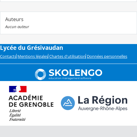
Auteurs
Aucun auteur
Lycée du Grésivaudan
Contacts
Mentions légales
Chartes d'utilisation
Données personnelles