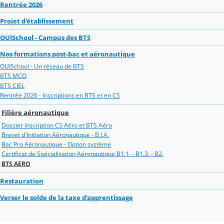
Rentrée 2026
Projet d'établissement
OUISchool - Campus des BTS
Nos formations post-bac et aéronautique
OUISchool - Un réseau de BTS
BTS MCO
BTS CIEL
Rentrée 2026 - Inscriptions en BTS et en CS
Filière aéronautique
Dossier inscription CS Aéro et BTS Aéro
Brevet d'Initiation Aéronautique - B.I.A.
Bac Pro Aéronautique - Option système
Certificat de Spécialisation Aéronautique B1.1. - B1.3. - B2.
BTS AERO
Restauration
Verser le solde de la taxe d'apprentissage