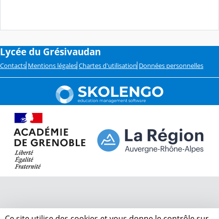
Lycée du Grésivaudan
Contacts
Mentions légales
Chartes d'utilisation
Données personnelles
Ce site utilise des cookies et vous donne le contrôle sur