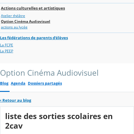
Actions culturelles et artistiques
Atelier théâtre
Option Cinéma Audiovisuel
actions au lycée
Les fédérations de parents d'élèves
La FCPE
La PEEP
Option Cinéma Audiovisuel
Blog
Agenda
Dossiers partagés
‹
Retour au blog
liste des sorties scolaires en
2cav