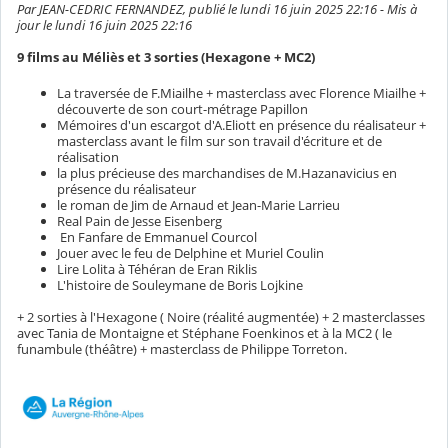
Par JEAN-CEDRIC FERNANDEZ, publié le lundi 16 juin 2025 22:16 - Mis à
jour le lundi 16 juin 2025 22:16
9 films au Méliès et 3 sorties (Hexagone + MC2)
La traversée de F.Miailhe + masterclass avec Florence Miailhe +
découverte de son court-métrage Papillon
Mémoires d'un escargot d'A.Eliott en présence du réalisateur +
masterclass avant le film sur son travail d'écriture et de
réalisation
la plus précieuse des marchandises de M.Hazanavicius en
présence du réalisateur
le roman de Jim de Arnaud et Jean-Marie Larrieu
Real Pain de Jesse Eisenberg
En Fanfare de Emmanuel Courcol
Jouer avec le feu de Delphine et Muriel Coulin
Lire Lolita à Téhéran de Eran Riklis
L'histoire de Souleymane de Boris Lojkine
+ 2 sorties à l'Hexagone ( Noire (réalité augmentée) + 2 masterclasses
avec Tania de Montaigne et Stéphane Foenkinos et à la MC2 ( le
funambule (théâtre) + masterclass de Philippe Torreton.