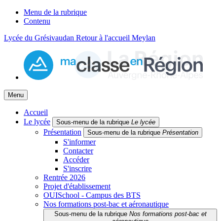
Menu de la rubrique
Contenu
Lycée du Grésivaudan
Retour à l'accueil
Meylan
Menu
Accueil
Le lycée
Sous-menu de la rubrique
Le lycée
Présentation
Sous-menu de la rubrique
Présentation
S'informer
Contacter
Accéder
S'inscrire
Rentrée 2026
Projet d'établissement
OUISchool - Campus des BTS
Nos formations post-bac et aéronautique
Sous-menu de la rubrique
Nos formations post-bac et