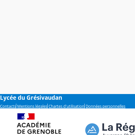
Lycée du Grésivaudan
Contacts
Mentions légales
Chartes d'utilisation
Données personnelles