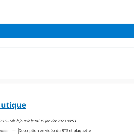
autique
9:16 - Mis à jour le jeudi 19 janvier 2023 09:53
Description en vidéo du BTS et plaquette