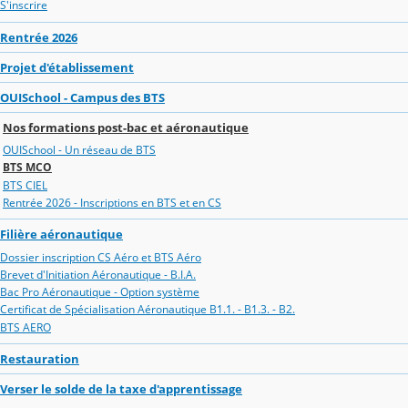
S'inscrire
Rentrée 2026
Projet d'établissement
OUISchool - Campus des BTS
Nos formations post-bac et aéronautique
OUISchool - Un réseau de BTS
BTS MCO
BTS CIEL
Rentrée 2026 - Inscriptions en BTS et en CS
Filière aéronautique
Dossier inscription CS Aéro et BTS Aéro
Brevet d'Initiation Aéronautique - B.I.A.
Bac Pro Aéronautique - Option système
Certificat de Spécialisation Aéronautique B1.1. - B1.3. - B2.
BTS AERO
Restauration
Verser le solde de la taxe d'apprentissage