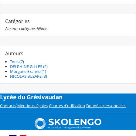
Catégories
Aucune catégorie définie
Auteurs
Tous (7)
DELPHINE GILLES (2)
Morgane Ezanno (1)
NICOLAS BUZARE (3)
Lycée du Grésivaudan
Contacts
Mentions légales
Chartes d'utilisation
Données personnelles