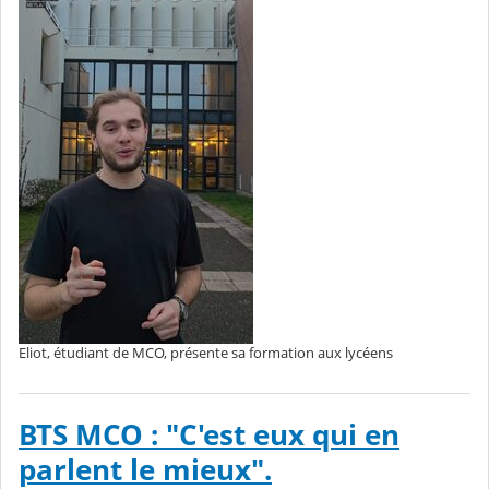
Eliot, étudiant de MCO, présente sa formation aux lycéens
BTS MCO : "C'est eux qui en
parlent le mieux".