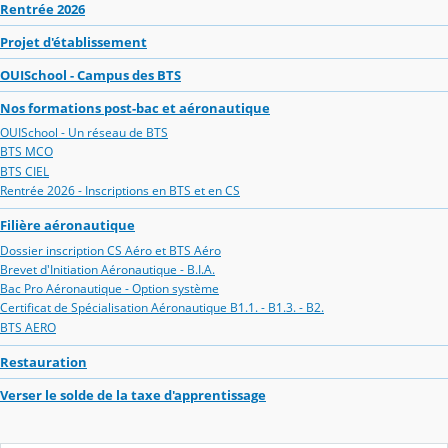
Rentrée 2026
Projet d'établissement
OUISchool - Campus des BTS
Nos formations post-bac et aéronautique
OUISchool - Un réseau de BTS
BTS MCO
BTS CIEL
Rentrée 2026 - Inscriptions en BTS et en CS
Filière aéronautique
Dossier inscription CS Aéro et BTS Aéro
Brevet d'Initiation Aéronautique - B.I.A.
Bac Pro Aéronautique - Option système
Certificat de Spécialisation Aéronautique B1.1. - B1.3. - B2.
BTS AERO
Restauration
Verser le solde de la taxe d'apprentissage