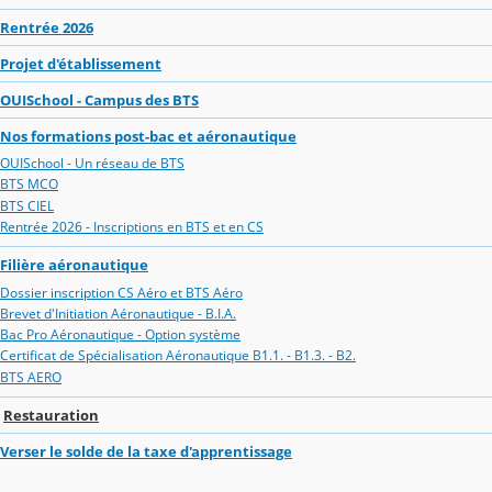
Rentrée 2026
Projet d'établissement
OUISchool - Campus des BTS
Nos formations post-bac et aéronautique
OUISchool - Un réseau de BTS
BTS MCO
BTS CIEL
Rentrée 2026 - Inscriptions en BTS et en CS
Filière aéronautique
Dossier inscription CS Aéro et BTS Aéro
Brevet d'Initiation Aéronautique - B.I.A.
Bac Pro Aéronautique - Option système
Certificat de Spécialisation Aéronautique B1.1. - B1.3. - B2.
BTS AERO
Restauration
Verser le solde de la taxe d'apprentissage