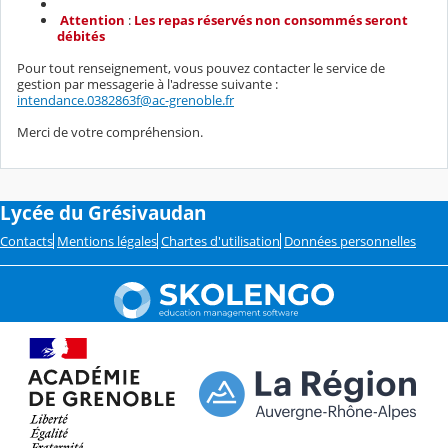
Attention
:
Les repas réservés non consommés seront
débités
Pour tout renseignement, vous pouvez contacter le service de
gestion par messagerie à l'adresse suivante :
intendance.0382863f@ac-grenoble.fr
Merci de votre compréhension.
Lycée du Grésivaudan
Contacts
Mentions légales
Chartes d'utilisation
Données personnelles