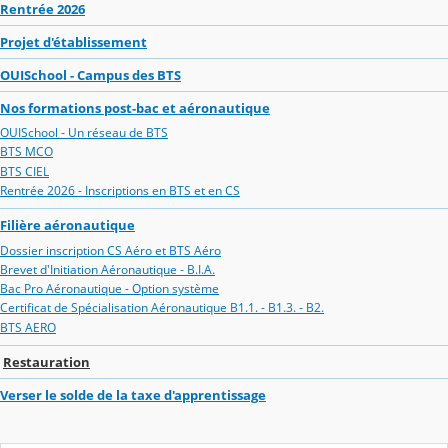
Rentrée 2026
Projet d'établissement
OUISchool - Campus des BTS
Nos formations post-bac et aéronautique
OUISchool - Un réseau de BTS
BTS MCO
BTS CIEL
Rentrée 2026 - Inscriptions en BTS et en CS
Filière aéronautique
Dossier inscription CS Aéro et BTS Aéro
Brevet d'Initiation Aéronautique - B.I.A.
Bac Pro Aéronautique - Option système
Certificat de Spécialisation Aéronautique B1.1. - B1.3. - B2.
BTS AERO
Restauration
Verser le solde de la taxe d'apprentissage