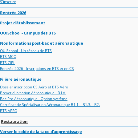
S'inscrire
Rentrée 2026
Projet d'établissement
OUISchool - Campus des BTS
Nos formations post-bac et aéronautique
OUISchool - Un réseau de BTS
BTS MCO
BTS CIEL
Rentrée 2026 - Inscriptions en BTS et en CS
Filière aéronautique
Dossier inscription CS Aéro et BTS Aéro
Brevet d'Initiation Aéronautique - B.I.A.
Bac Pro Aéronautique - Option système
Certificat de Spécialisation Aéronautique B1.1. - B1.3. - B2.
BTS AERO
Restauration
Verser le solde de la taxe d'apprentissage