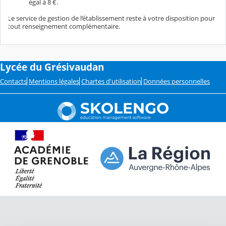
égal à 8 €.
Le service de gestion de l’établissement reste à votre disposition pour
tout renseignement complémentaire.
Lycée du Grésivaudan
Contacts
Mentions légales
Chartes d'utilisation
Données personnelles