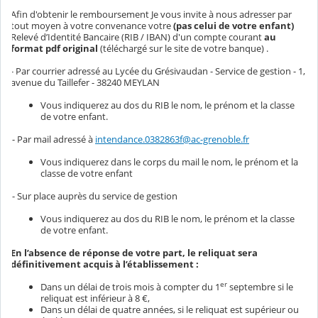
Afin d'obtenir le remboursement Je vous invite à nous adresser par
tout moyen à votre convenance votre
(pas celui de votre enfant)
Relevé d’Identité Bancaire (RIB / IBAN) d'un compte courant
au
format pdf original
(téléchargé sur le site de votre banque) .
- Par courrier adressé au Lycée du Grésivaudan - Service de gestion - 1,
avenue du Taillefer - 38240 MEYLAN
Vous indiquerez au dos du RIB le nom, le prénom et la classe
de votre enfant.
- Par mail adressé à
intendance.0382863f@ac-grenoble.fr
Vous indiquerez dans le corps du mail le nom, le prénom et la
classe de votre enfant
- Sur place auprès du service de gestion
Vous indiquerez au dos du RIB le nom, le prénom et la classe
de votre enfant.
En l’absence de réponse de votre part, le reliquat sera
définitivement acquis à l’établissement :
er
Dans un délai de trois mois à compter du 1
septembre si le
reliquat est inférieur à 8 €,
Dans un délai de quatre années, si le reliquat est supérieur ou