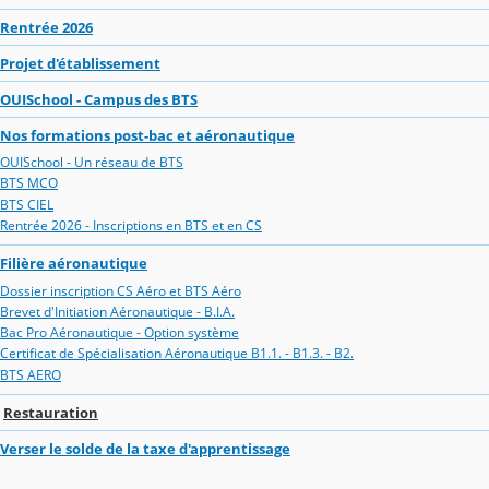
Rentrée 2026
Projet d'établissement
OUISchool - Campus des BTS
Nos formations post-bac et aéronautique
OUISchool - Un réseau de BTS
BTS MCO
BTS CIEL
Rentrée 2026 - Inscriptions en BTS et en CS
Filière aéronautique
Dossier inscription CS Aéro et BTS Aéro
Brevet d'Initiation Aéronautique - B.I.A.
Bac Pro Aéronautique - Option système
Certificat de Spécialisation Aéronautique B1.1. - B1.3. - B2.
BTS AERO
Restauration
Verser le solde de la taxe d'apprentissage