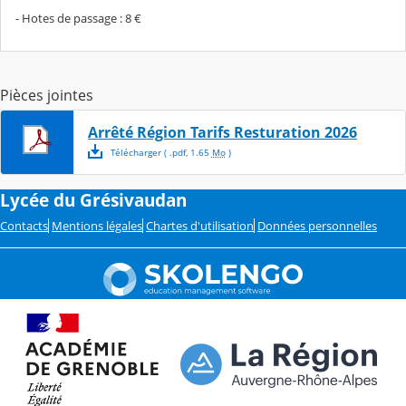
- Hotes de passage : 8 €
Pièces jointes
Arrêté Région Tarifs Resturation 2026
Télécharger
( .
pdf
,
1.65
Mo
)
Lycée du Grésivaudan
Contacts
Mentions légales
Chartes d'utilisation
Données personnelles