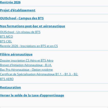
Rentrée 2026
Projet d'établissement
OUISchool - Campus des BTS
Nos formations post-bac et aéronautique
OUISchool - Un réseau de BTS
BTS MCO
BTS CIEL
Rentrée 2026 - Inscriptions en BTS et en CS
Filière aéronautique
Dossier inscription CS Aéro et BTS Aéro
Brevet d'Initiation Aéronautique - B.I.A.
Bac Pro Aéronautique - Option système
Certificat de Spécialisation Aéronautique B1.1. - B1.3. - B2.
BTS AERO
Restauration
Verser le solde de la taxe d'apprentissage