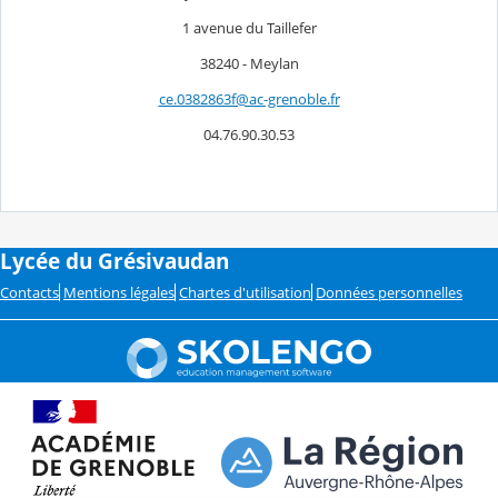
1 avenue du Taillefer
38240 - Meylan
ce.0382863f@ac-grenoble.fr
04.76.90.30.53
Lycée du Grésivaudan
Contacts
Mentions légales
Chartes d'utilisation
Données personnelles