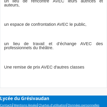
un lieu de rencontre AVEC leurs autrices et
auteurs,
un espace de confrontation AVEC le public,
un lieu de travail et d’échange AVEC des
professionnels du théâtre.
Une remise de prix AVEC d'autres classes
Lycée du Grésivaudan
Contacts
Mentions légales
Chartes d'utilisation
Données personnelles