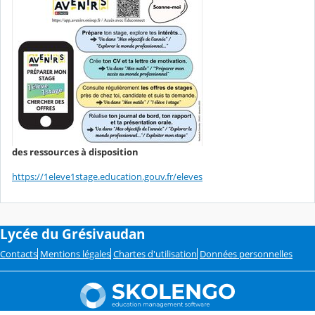
des ressources à disposition
https://1eleve1stage.education.gouv.fr/eleves
Lycée du Grésivaudan
Contacts
Mentions légales
Chartes d'utilisation
Données personnelles