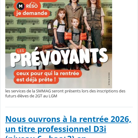
les services de la SMMAG seront présents lors des inscriptions des
futurs élèves de 2GT au LGM
Nous ouvrons à la rentrée 2026,
un titre professionnel D3i