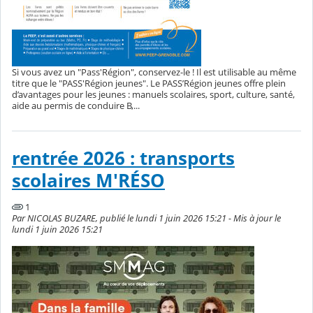
Si vous avez un "Pass'Région", conservez-le ! Il est utilisable au même
titre que le "PASS'Région jeunes". Le PASS’Région jeunes offre plein
d’avantages pour les jeunes : manuels scolaires, sport, culture, santé,
aide au permis de conduire B,...
rentrée 2026 : transports
scolaires M'RÉSO
1
Par NICOLAS BUZARE, publié le lundi 1 juin 2026 15:21 - Mis à jour le
lundi 1 juin 2026 15:21