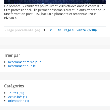
De nombreux étudiants poursuivent leurs études dans le cadre d’un
titre professionnel. Elle permet désormais aux étudiants d’opter pour
une formation post BTS ( bac+3) diplômante et reconnue RNCP
niveau 6.
‹
Page précédente
(-/-)
1
2
…
10
Page suivante
(2/10)
›
Trier par
Récemment mis à jour
Récemment publié
Catégories
Toutes (50)
Actualités (1)
orientation (1)