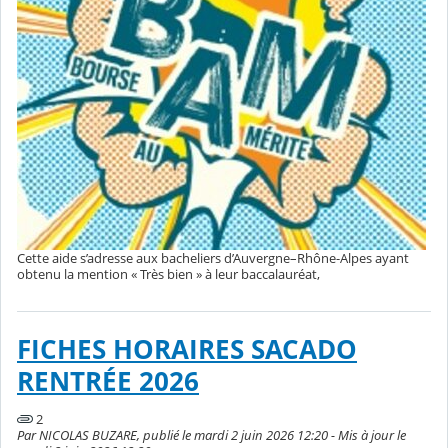
Cette aide s’adresse aux bacheliers d’Auvergne–Rhône-Alpes ayant
obtenu la mention « Très bien » à leur baccalauréat,
FICHES HORAIRES SACADO
RENTRÉE 2026
2
Par NICOLAS BUZARE, publié le mardi 2 juin 2026 12:20 - Mis à jour le