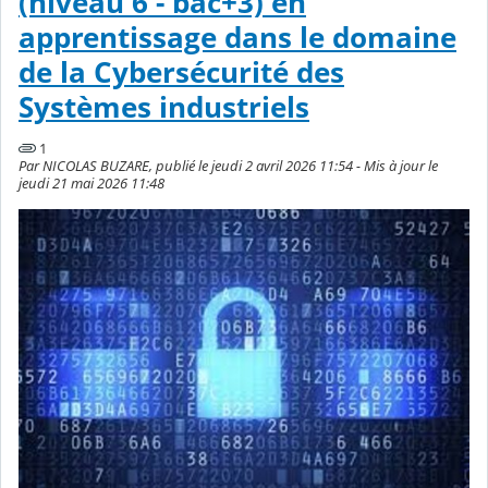
(niveau 6 - bac+3) en
apprentissage dans le domaine
de la Cybersécurité des
Systèmes industriels
1
Par NICOLAS BUZARE, publié le jeudi 2 avril 2026 11:54 - Mis à jour le
jeudi 21 mai 2026 11:48