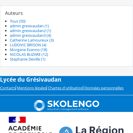
Auteurs
Tous (50)
admin gresivaudan (1)
admin gresivaudan2 (1)
admin gresivaudan3 (4)
Catherine Lamoureux (3)
LUDOVIC BRISON (4)
Morgane Ezanno (18)
NICOLAS BUZARE (12)
Stephanie Deville (1)
Lycée du Grésivaudan
Contacts
Mentions légales
Chartes d'utilisation
Données personnelles