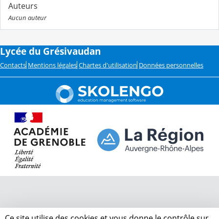
Auteurs
Aucun auteur
Lycée du Grésivaudan
Contacts
Mentions légales
Chartes d'utilisation
Données personnelles
Ce site utilise des cookies et vous donne le contrôle sur