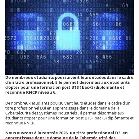
De nombreux étudiants poursuivent leurs études dans le cadre
d’un titre professionnel. Elle permet désormais aux étudiants
d’opter pour une formation post BTS ( bac+3) diplômante et
reconnue RNCP niveau 6.
De nombreux étudiants poursuivent leurs études dans le cadre d’un
titre professionnel D3i en apprentissage dans le domaine de la
Cybersécurité des Systèmes industriels . Il permet désormais aux
étudiants d’opter pour une formation post BTS ( bac+3) diplômante et
reconnue RNCP.
Nous ouvrons à la rentrée 2026, un titre professionnel D3i en
apprentissage dans le domaine de la Cybersécurité des