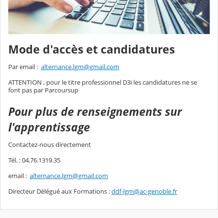
Mode d'accès et candidatures
Par email :
alternance.lgm@gmail.com
ATTENTION , pour le titre professionnel D3i les candidatures ne se
font pas par Parcoursup
Pour plus de renseignements sur
l'apprentissage
Contactez-nous directement
Tél. : 04.76.1319.35
email :
alternance.lgm@gmail.com
Directeur Délégué aux Formations :
ddf-lgm@ac-genoble.fr