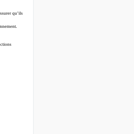
ssurer qu’ils
ionnement.
ections