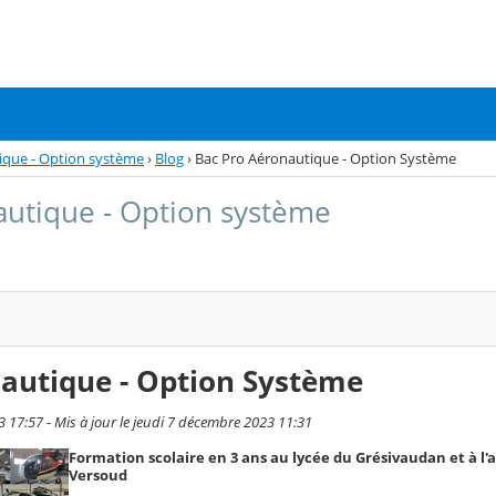
ique - Option système
›
Blog
›
Bac Pro Aéronautique - Option Système
autique - Option système
autique - Option Système
 17:57 - Mis à jour le jeudi 7 décembre 2023 11:31
Formation scolaire en 3 ans au lycée du Grésivaudan et à l
Versoud