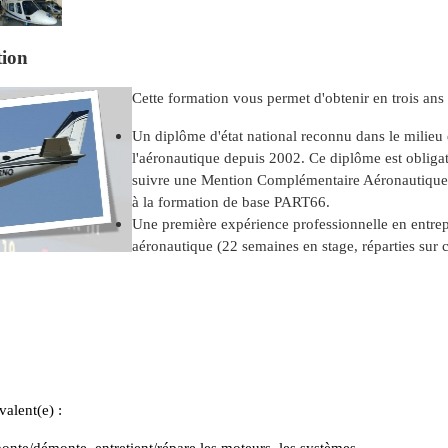
ion
Cette formation vous p
ermet d'obtenir en trois ans 
Un diplôme d'état national reconnu dans le milieu
l'aéronautique depuis 2002. Ce diplôme est obliga
suivre une Mention Complémentaire Aéronautique
à la formation de base PART66.
Une première expérience professionnelle en entrep
aéronautique (22 semaines en stage, réparties sur 
valent(e) :
onte/démonte, entretient/répare les moteurs, les systèmes.