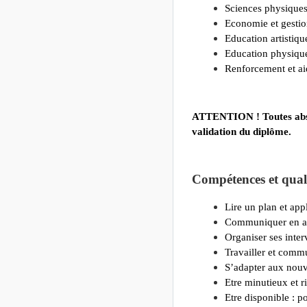
Sciences physiques
Economie et gestio
Education artistiqu
Education physique 
Renforcement et ai
ATTENTION ! Toutes absen
validation du diplôme.
Compétences et quali
Lire un plan et ap
Communiquer en an
Organiser ses inter
Travailler et comm
S’adapter aux nouv
Etre minutieux et r
Etre disponible : po