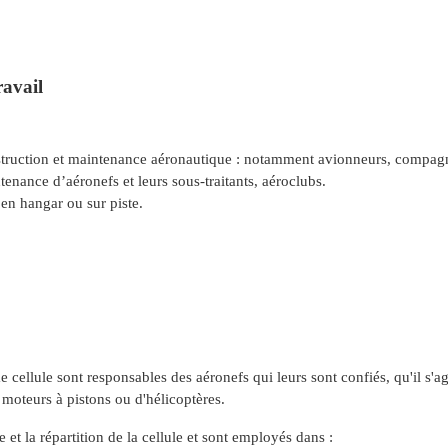
avail
struction et maintenance aéronautique : notamment avionneurs, compagn
tenance d’aéronefs et leurs sous-traitants, aéroclubs.
 en hangar ou sur piste.
cellule sont responsables des aéronefs qui leurs sont confiés, qu'il s'ag
, moteurs à pistons ou d'hélicoptères.
le et la répartition de la cellule et sont employés dans :