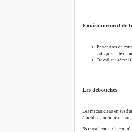
Environnement de tr
Entreprises de con
entreprises de main
Travail sur aéronef
Les débouchés
Les mécaniciens en système 
à turbines, turbo réacteurs
Ils travaillent sur le contrô