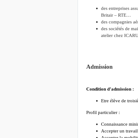
des entreprises ass
Britair – RTE…
des compagnies aéri
des sociétés de mai
atelier chez IC
Admission
Condition d’admission :
Etre élève de troi
Profil particulier :
Connaissance mini
Accepter un travail 
Accepter la mobilit