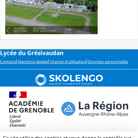
Lycée du Grésivaudan
Contacts
Mentions légales
Chartes d'utilisation
Données personnelles