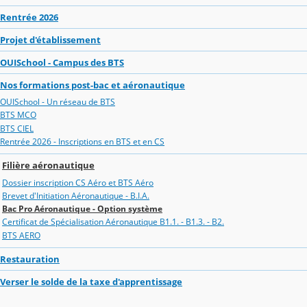
Rentrée 2026
Projet d'établissement
OUISchool - Campus des BTS
Nos formations post-bac et aéronautique
OUISchool - Un réseau de BTS
BTS MCO
BTS CIEL
Rentrée 2026 - Inscriptions en BTS et en CS
Filière aéronautique
Dossier inscription CS Aéro et BTS Aéro
Brevet d'Initiation Aéronautique - B.I.A.
Bac Pro Aéronautique - Option système
Certificat de Spécialisation Aéronautique B1.1. - B1.3. - B2.
BTS AERO
Restauration
Verser le solde de la taxe d'apprentissage