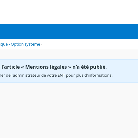
ique - Option système
›
'article « Mentions légales » n'a été publié.
r de l'administrateur de votre ENT pour plus d'informations.