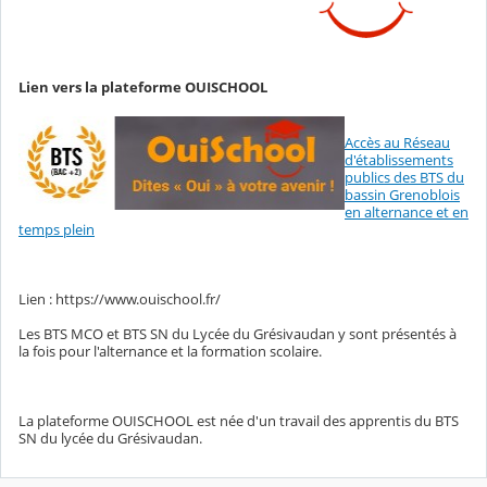
Lien vers la plateforme OUISCHOOL
Accès au Réseau
d'établissements
publics des BTS du
bassin Grenoblois
en alternance et en
temps plein
Lien : https://www.ouischool.fr/
Les BTS MCO et BTS SN du Lycée du Grésivaudan y sont présentés à
la fois pour l'alternance et la formation scolaire.
La plateforme OUISCHOOL est née d'un travail des apprentis du BTS
SN du lycée du Grésivaudan.