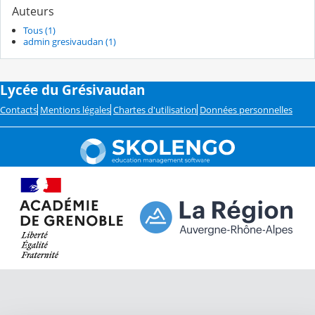
Auteurs
Tous (1)
admin gresivaudan (1)
Lycée du Grésivaudan
Contacts
Mentions légales
Chartes d'utilisation
Données personnelles