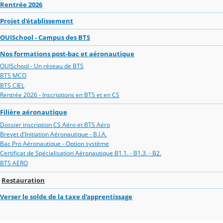
Rentrée 2026
Projet d'établissement
OUISchool - Campus des BTS
Nos formations post-bac et aéronautique
OUISchool - Un réseau de BTS
BTS MCO
BTS CIEL
Rentrée 2026 - Inscriptions en BTS et en CS
Filière aéronautique
Dossier inscription CS Aéro et BTS Aéro
Brevet d'Initiation Aéronautique - B.I.A.
Bac Pro Aéronautique - Option système
Certificat de Spécialisation Aéronautique B1.1. - B1.3. - B2.
BTS AERO
Restauration
Verser le solde de la taxe d'apprentissage