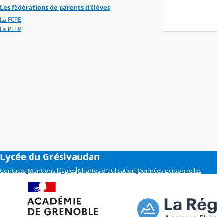
Les fédérations de parents d'élèves
La FCPE
La PEEP
Lycée du Grésivaudan
Contacts
Mentions légales
Chartes d'utilisation
Données personnelles