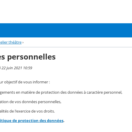
elier théâtre
›
s personnelles
i 22 juin 2021 10:59
r objectif de vous informer :
gements en matière de protection des données à caractère personnel,
isation de vos données personnelles,
ités de l'exercice de vos droits.
litique de protection des données
.