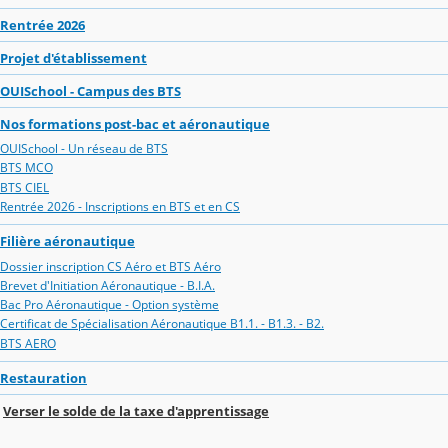
Rentrée 2026
Projet d'établissement
OUISchool - Campus des BTS
Nos formations post-bac et aéronautique
OUISchool - Un réseau de BTS
BTS MCO
BTS CIEL
Rentrée 2026 - Inscriptions en BTS et en CS
Filière aéronautique
Dossier inscription CS Aéro et BTS Aéro
Brevet d'Initiation Aéronautique - B.I.A.
Bac Pro Aéronautique - Option système
Certificat de Spécialisation Aéronautique B1.1. - B1.3. - B2.
BTS AERO
Restauration
Verser le solde de la taxe d'apprentissage