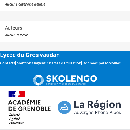
Aucune catégorie définie
Auteurs
Aucun auteur
Lycée du Grésivaudan
Contacts
Mentions légales
Chartes d'utilisation
Données personnelles