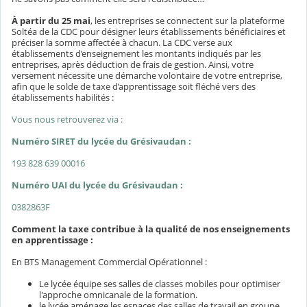
À partir du 25 mai
, les entreprises se connectent sur la plateforme
Soltéa de la CDC pour désigner leurs établissements bénéficiaires et
préciser la somme affectée à chacun. La CDC verse aux
établissements d’enseignement les montants indiqués par les
entreprises, après déduction de frais de gestion. Ainsi, votre
versement nécessite une démarche volontaire de votre entreprise,
afin que le solde de taxe d’apprentissage soit fléché vers des
établissements habilités :
Vous nous retrouverez via :
Numéro SIRET du lycée du Grésivaudan :
193 828 639 00016
Numéro UAI du lycée du Grésivaudan :
0382863F
Comment la taxe contribue à la qualité de nos enseignements
en apprentissage :
En BTS Management Commercial Opérationnel :
Le lycée équipe ses salles de classes mobiles pour optimiser
l'approche omnicanale de la formation.
le lycée aménage les espaces des salles de travail en groupe