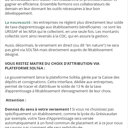
gagner en efficience. Ensemble formons vos collaborateurs de
demain en leur donnant les outils nécessaires à leur bon
développement.
La nouveauté :
les entreprises ne règlent plus directement leur solde
de taxe d’apprentissage aux établissements bénéficiaires : ce sont les
URSSAF et les MSA qui le collectent, en une seule fois. Les montants
collectés sont ainsi reversés à la CDC, qui en assure la gestion.
Aussi, désormais, le versement en direct (ou dit "en nature") ne sera
pas géré via SOLTéA mais directement auprès de l’établissement
désigné.
VOUS RESTEZ MAITRE DU CHOIX D’ATTRIBUTION VIA
PLATEFORME SOLTéA :
Le gouvernement lance la plateforme Soltéa, gérée par la Caisse des
dépôts et consignations. Cette interface, dédiée aux entreprises,
permet de tracer et d’attribuer le solde de 13 % de la taxe
d’apprentissage à l’établissement d’enseignement de leur choix.
Attention :
Donnez du sens à votre versement
!
Si vous ne choisissez pas
spécifiquement un établissement, comme le lycée du Grésivaudan
par exemple, votre Taxe d'Apprentissage sera versée
automatiquement à un fond commun de placement et à ce jour nous
ne savons pas comment elle sera redistribuée…