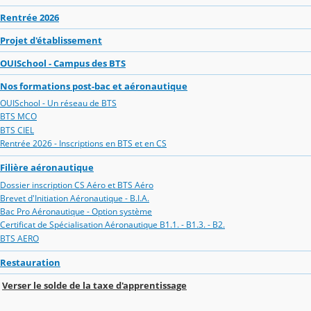
Rentrée 2026
Projet d'établissement
OUISchool - Campus des BTS
Nos formations post-bac et aéronautique
OUISchool - Un réseau de BTS
BTS MCO
BTS CIEL
Rentrée 2026 - Inscriptions en BTS et en CS
Filière aéronautique
Dossier inscription CS Aéro et BTS Aéro
Brevet d'Initiation Aéronautique - B.I.A.
Bac Pro Aéronautique - Option système
Certificat de Spécialisation Aéronautique B1.1. - B1.3. - B2.
BTS AERO
Restauration
Verser le solde de la taxe d'apprentissage