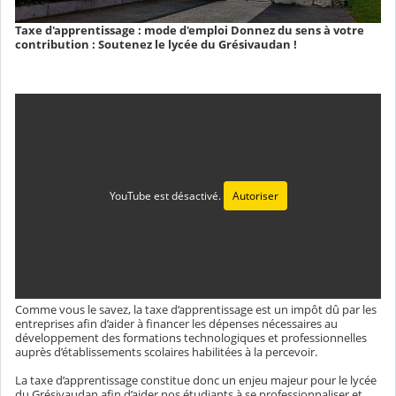
Taxe d'apprentissage : mode d'emploi Donnez du sens à votre
contribution : Soutenez le lycée du Grésivaudan !
YouTube est désactivé.
Autoriser
Comme vous le savez, la taxe d’apprentissage est un impôt dû par les
entreprises afin d’aider à financer les dépenses nécessaires au
développement des formations technologiques et professionnelles
auprès d’établissements scolaires habilitées à la percevoir.
La taxe d’apprentissage constitue donc un enjeu majeur pour le lycée
du Grésivaudan afin d’aider nos étudiants à se professionnaliser et